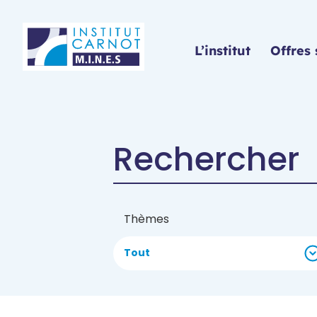
Panneau de gestion des cookies
L’institut
Offres 
Thèmes
Tout