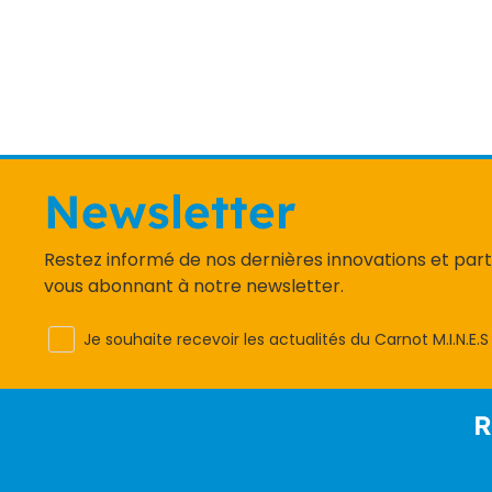
Newsletter
Restez informé de nos dernières innovations et par
vous abonnant à notre newsletter.
Je souhaite recevoir les actualités du Carnot M.I.N.E.S
R