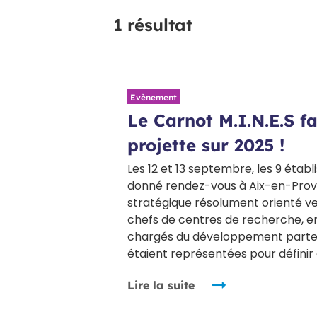
1 résultat
Evènement
Le Carnot M.I.N.E.S fai
projette sur 2025 !
Les 12 et 13 septembre, les 9 étab
donné rendez-vous à Aix-en-Prov
stratégique résolument orienté ve
chefs de centres de recherche, e
chargés du développement partenari
étaient représentées pour définir
Lire la suite