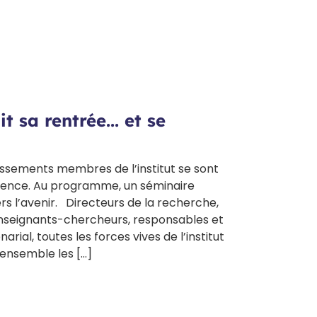
t sa rentrée... et se
lissements membres de l’institut se sont
ence. Au programme, un séminaire
rs l’avenir. Directeurs de la recherche,
nseignants-chercheurs, responsables et
al, toutes les forces vives de l’institut
 ensemble les […]