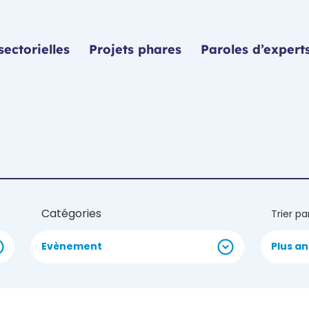
sectorielles
Projets phares
Paroles d’expert
Catégories
Trier pa
Evènement
Plus a