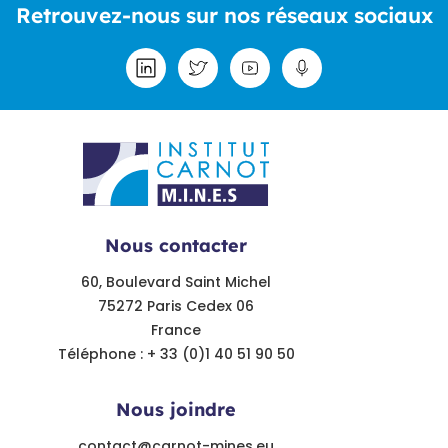
Retrouvez-nous sur nos réseaux sociaux
Nous contacter
60, Boulevard Saint Michel
75272 Paris Cedex 06
France
Téléphone : + 33 (0)1 40 51 90 50
Nous joindre
contact@carnot-mines.eu