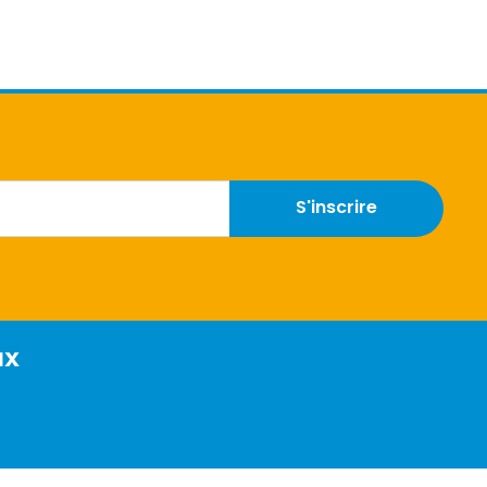
S'inscrire
ux