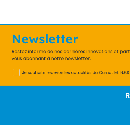
Newsletter
Restez informé de nos dernières innovations et par
vous abonnant à notre newsletter.
Je souhaite recevoir les actualités du Carnot M.I.N.E.S
R