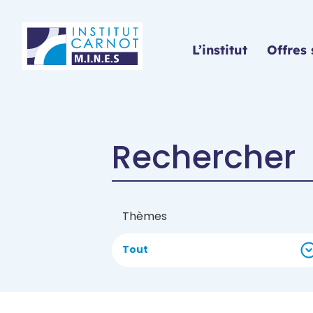
Panneau de gestion des cookies
L’institut
Offres 
Thèmes
Tout