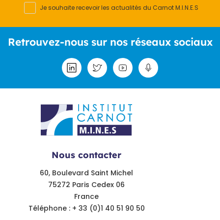
Je souhaite recevoir les actualités du Carnot M.I.N.E.S
Retrouvez-nous sur nos réseaux sociaux
Nous contacter
60, Boulevard Saint Michel
75272 Paris Cedex 06
France
Téléphone : + 33 (0)1 40 51 90 50