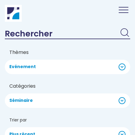
Panneau de gestion des cookies
Thèmes
Evénement
Catégories
Séminaire
Trier par
Plus récent