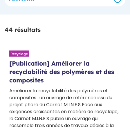
44 résultats
Recyclage
[Publication] Améliorer la
recyclabilité des polymères et des
composites
Améliorer la recyclabilité des polymères et
composites : un ouvrage de référence issu du
projet phare du Carnot M.I.N.E.S Face aux
exigences croissantes en matière de recyclage,
le Carnot M.I.N.E.S publie un ouvrage qui
rassemble trois années de travaux dédiés à la