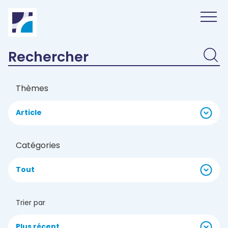
Panneau de gestion des cookies
Thèmes
Article
Catégories
Tout
Trier par
Plus récent