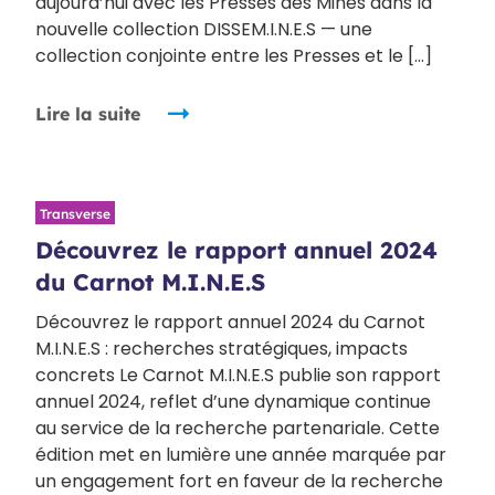
aujourd’hui avec les Presses des Mines dans la
nouvelle collection DISSEM.I.N.E.S — une
collection conjointe entre les Presses et le […]
Lire la suite
Transverse
Découvrez le rapport annuel 2024
du Carnot M.I.N.E.S
Découvrez le rapport annuel 2024 du Carnot
M.I.N.E.S : recherches stratégiques, impacts
concrets Le Carnot M.I.N.E.S publie son rapport
annuel 2024, reflet d’une dynamique continue
au service de la recherche partenariale. Cette
édition met en lumière une année marquée par
un engagement fort en faveur de la recherche