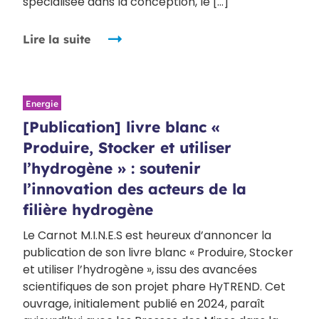
spécialisée dans la conception, le […]
Lire la suite
Energie
[Publication] livre blanc «
Produire, Stocker et utiliser
l’hydrogène » : soutenir
l’innovation des acteurs de la
filière hydrogène
Le Carnot M.I.N.E.S est heureux d’annoncer la
publication de son livre blanc « Produire, Stocker
et utiliser l’hydrogène », issu des avancées
scientifiques de son projet phare HyTREND. Cet
ouvrage, initialement publié en 2024, paraît