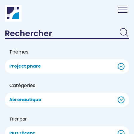
Panneau de gestion des cookies
Thèmes
Project phare
Catégories
Aéronautique
Trier par
Plus récent