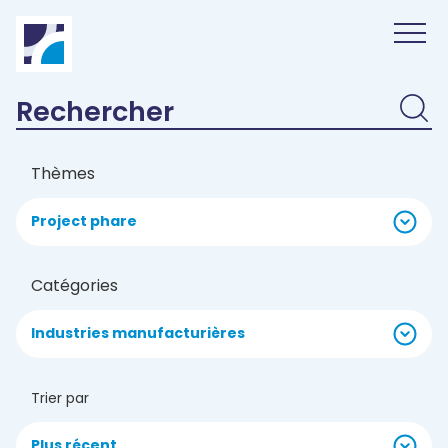
Panneau de gestion des cookies
Thèmes
Project phare
Catégories
Industries manufacturières
Trier par
Plus récent