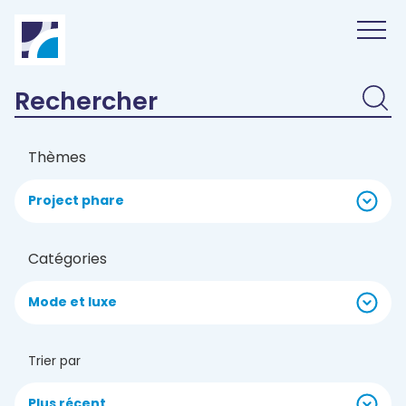
Panneau de gestion des cookies
Thèmes
Project phare
Catégories
Mode et luxe
Trier par
Plus récent