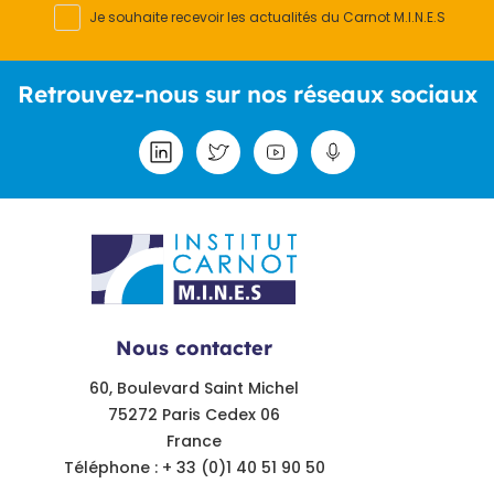
Je souhaite recevoir les actualités du Carnot M.I.N.E.S
Retrouvez-nous sur nos réseaux sociaux
Nous contacter
60, Boulevard Saint Michel
75272 Paris Cedex 06
France
Téléphone : + 33 (0)1 40 51 90 50