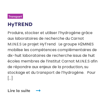
Transport
HyTREND
Produire, stocker et utiliser l’hydrogène grâce
aux laboratoires de recherche du Carnot
M.I.N.E.S Le projet HyTrend Le groupe H2MINES
mobilise les compétences complémentaires de
dix-huit laboratoires de recherche issus de huit
écoles membres de l’institut Carnot M.I.N.E.S afin
de répondre aux enjeux de la production, su
stockage et du transport de l’hydrogène. Pour
[…]
Lire la suite