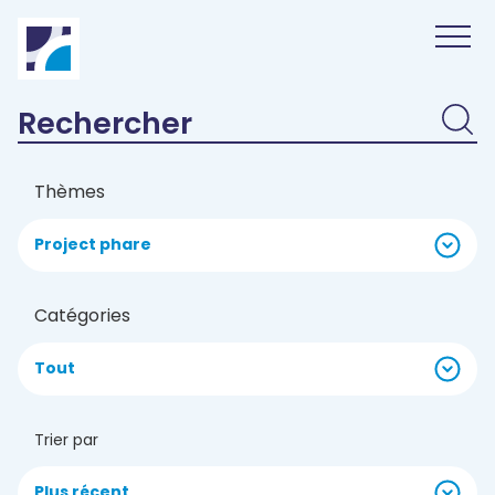
Panneau de gestion des cookies
Thèmes
Project phare
Catégories
Tout
Trier par
Plus récent