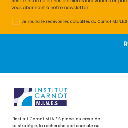
Restez informé de nos dernières innovations et par
vous abonnant à notre newsletter.
Je souhaite recevoir les actualités du Carnot M.I.N.E.S
R
L’institut Carnot M.I.N.E.S place, au cœur de
sa stratégie, la recherche partenariale au