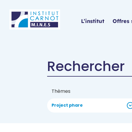
Panneau de gestion des cookies
L’institut
Offres 
Thèmes
Project phare