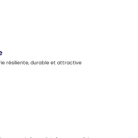
e
rie résiliente, durable et attractive