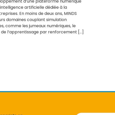
veloppement d’une plateforme numérique
telligence artificielle dédiée à la
reprises. En moins de deux ans, MINDS
eurs domaines couplant simulation
es, comme les jumeaux numériques, le
on de l’apprentissage par renforcement […]