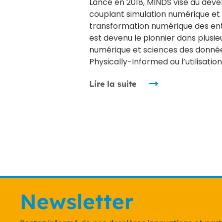
Lancé en 2018, MINDS vise au dé
couplant simulation numérique et in
transformation numérique des ent
est devenu le pionnier dans plusi
numérique et sciences des donné
Physically-Informed ou l’utilisati
Lire la suite
Newsletter