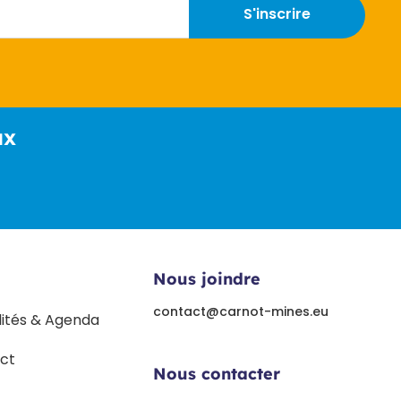
S'inscrire
ux
Nous joindre
contact@carnot-mines.eu
lités & Agenda
ct
Nous contacter