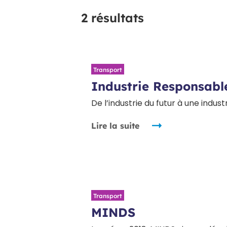
2 résultats
Transport
Industrie Responsabl
De l’industrie du futur à une indust
Lire la suite
Transport
MINDS