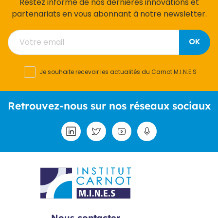
Restez informé de nos dernières innovations et
partenariats en vous abonnant à notre newsletter.
OK
Je souhaite recevoir les actualités du Carnot M.I.N.E.S
Retrouvez-nous sur nos réseaux sociaux
Nous contacter