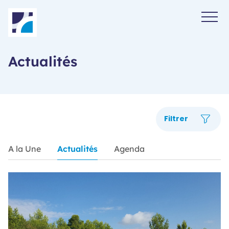
Panneau de gestion des cookies
Actualités
Filtrer
A la Une
Actualités
Agenda