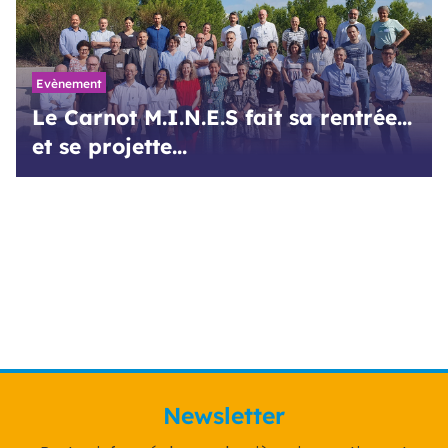
Evènement
Le Carnot M.I.N.E.S fait sa rentrée...
et se projette...
Newsletter