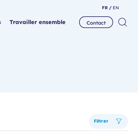
FR /
EN
s
Travailler ensemble
Contact
Filtrer