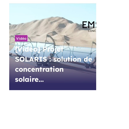
Vidéo
[Vidéo] Projet
SOLARIS : solution de
concentration
solaire...