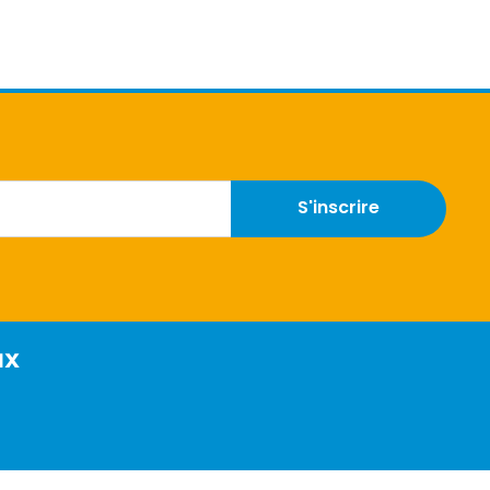
S'inscrire
ux