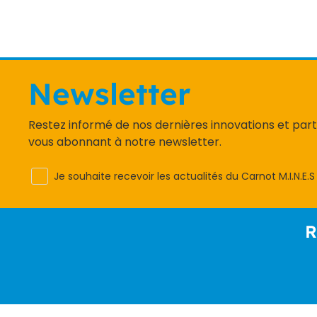
Newsletter
Restez informé de nos dernières innovations et par
vous abonnant à notre newsletter.
Je souhaite recevoir les actualités du Carnot M.I.N.E.S
R