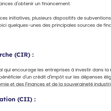
ances d'obtenir un financement.
ces initiatives, plusieurs dispositifs de subventi
Voici quelques-unes des principales sources de fi
che (CIR) :
l qui encourage les entreprises à investir dans la 
énéficier d'un crédit d'impôt sur les dépenses élig
omie et des Finances et de la souveraineté industri
tion (CII) :