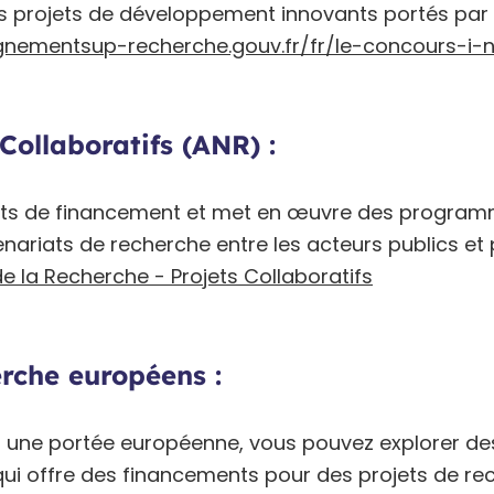
es projets de développement innovants portés par 
gnementsup-recherche.gouv.fr/fr/le-concours-i-
Collaboratifs (ANR) :
ts de financement et met en œuvre des program
enariats de recherche entre les acteurs publics et 
e la Recherche - Projets Collaboratifs
rch
e européens :
 a une portée européenne, vous pouvez explorer d
i offre des financements pour des projets de rec