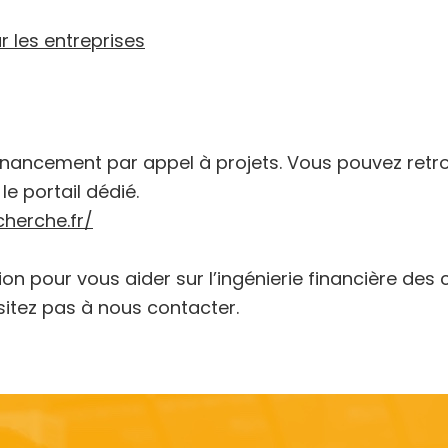
r les entreprises
 financement par appel à projets. Vous pouvez retr
le portail dédié.
herche.fr/
ion pour vous aider sur l’ingénierie financière des
sitez pas à nous contacter.