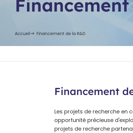
Financement 
Accueil
Financement de la R&D
Financement de 
Les projets de recherche en c
opportunité précieuse d'explor
projets de recherche partenari