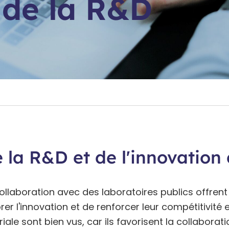
de la R&D
la R&D et de l'innovation 
ollaboration avec des laboratoires publics offrent
er l'innovation et de renforcer leur compétitivité e
ale sont bien vus, car ils favorisent la collaborati