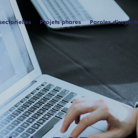
sectorielles
Projets phares
Paroles d’expert