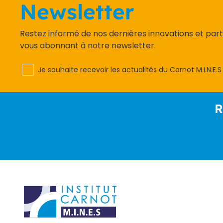
Newsletter
Restez informé de nos dernières innovations et par
vous abonnant à notre newsletter.
Je souhaite recevoir les actualités du Carnot M.I.N.E.S
R