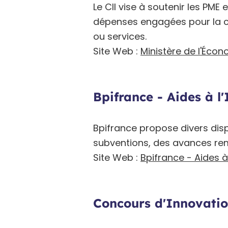
Le CII vise à soutenir les PME
dépenses engagées pour la c
ou services.
Site Web :
Ministère de l'Écon
Bpifrance - Aides à l'
Bpifrance propose divers dis
subventions, des avances remb
Site Web :
Bpifrance - Aides à
Concours d'Innovatio