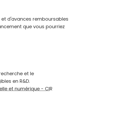
ons et d'avances remboursables
nancement que vous pourriez
recherche et le
ibles en R&D.
elle et numérique - CI
R