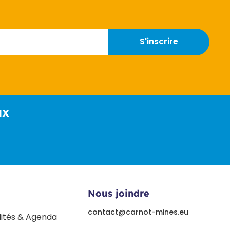
S'inscrire
ux
Nous joindre
contact@carnot-mines.eu
lités & Agenda