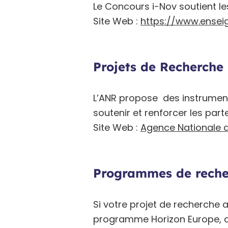
Le Concours i-Nov soutient l
Site Web :
https://www.ensei
Projets de Recherche 
L’ANR propose des instrumen
soutenir et renforcer les part
Site Web :
Agence Nationale d
Programmes de reche
Si votre projet de recherche
programme Horizon Europe, qu