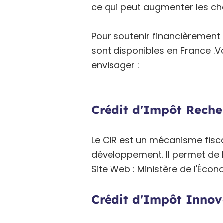
ce qui peut augmenter les ch
Pour soutenir financièrement 
sont disponibles en France .
envisager :
Crédit d'Impôt Recher
Le CIR est un mécanisme fisca
développement. Il permet de b
Site Web :
Ministère de l'Écon
Crédit d'Impôt Innova