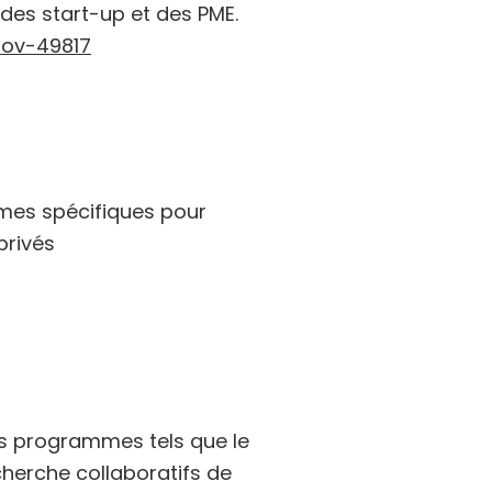
des start-up et des PME.
nov-49817
mes spécifiques pour
privés
es programmes tels que le
herche collaboratifs de