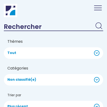
Panneau de gestion des cookies
Thèmes
Tout
Catégories
Non classifié(e)
Trier par
Plus récent