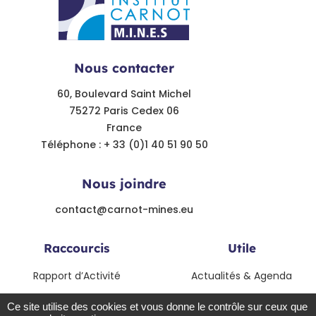
Nous contacter
60, Boulevard Saint Michel
75272 Paris Cedex 06
France
Téléphone : + 33 (0)1 40 51 90 50
Nous joindre
contact@carnot-mines.eu
Raccourcis
Utile
Rapport d’Activité
Actualités & Agenda
Modalités de collaboration
Contact
Ce site utilise des cookies et vous donne le contrôle sur ceux que