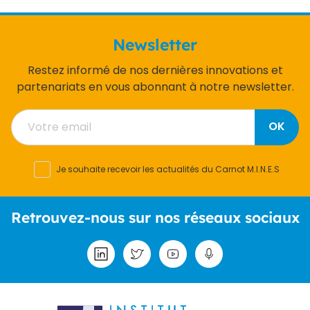
Newsletter
Restez informé de nos dernières innovations et
partenariats en vous abonnant à notre newsletter.
OK
Je souhaite recevoir les actualités du Carnot M.I.N.E.S
Retrouvez-nous sur nos réseaux sociaux