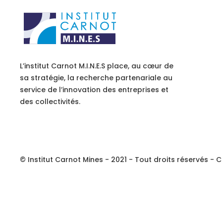
L’institut Carnot M.I.N.E.S place, au cœur de
sa stratégie, la recherche partenariale au
service de l’innovation des entreprises et
des collectivités.
© Institut Carnot Mines - 2021 - Tout droits réservés - C