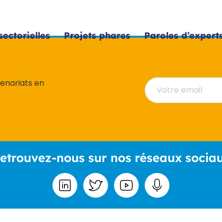
sectorielles
Projets phares
Paroles d’expert
tenariats en
etrouvez-nous sur nos réseaux socia