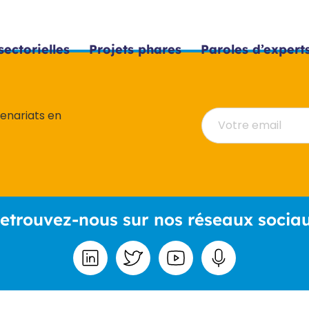
sectorielles
Projets phares
Paroles d’expert
tenariats en
etrouvez-nous sur nos réseaux socia