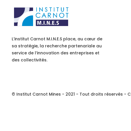
L’institut Carnot M.I.N.E.S place, au cœur de
sa stratégie, la recherche partenariale au
service de l’innovation des entreprises et
des collectivités.
© Institut Carnot Mines - 2021 - Tout droits réservés - C