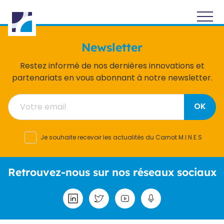
Panneau de gestion des cookies
Newsletter
Restez informé de nos dernières innovations et
partenariats en vous abonnant à notre newsletter.
OK
Je souhaite recevoir les actualités du Carnot M.I.N.E.S
Retrouvez-nous sur nos réseaux sociaux