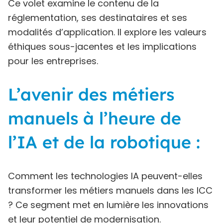
Ce volet examine le contenu de la
réglementation, ses destinataires et ses
modalités d’application. Il explore les valeurs
éthiques sous-jacentes et les implications
pour les entreprises.
L’avenir des métiers
manuels à l’heure de
l’IA et de la robotique :
Comment les technologies IA peuvent-elles
transformer les métiers manuels dans les ICC
? Ce segment met en lumière les innovations
et leur potentiel de modernisation.