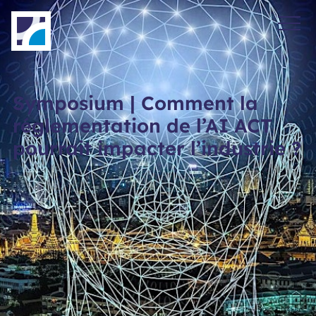
Panneau de gestion des cookies
Symposium | Comment la
réglementation de l’AI ACT
pourrait impacter l’industrie ?