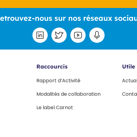
etrouvez-nous sur nos réseaux socia
Raccourcis
Utile
Rapport d’Activité
Actua
Modalités de collaboration
Conta
Le label Carnot