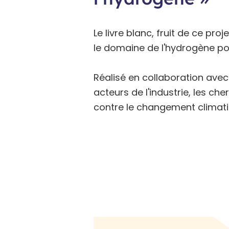
Le livre blanc, fruit de ce p
le domaine de l'hydrogène po
Réalisé en collaboration ave
acteurs de l'industrie, les ch
contre le changement climati