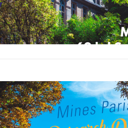
y
ntation du livre Blanc | Mines Paris Research Day