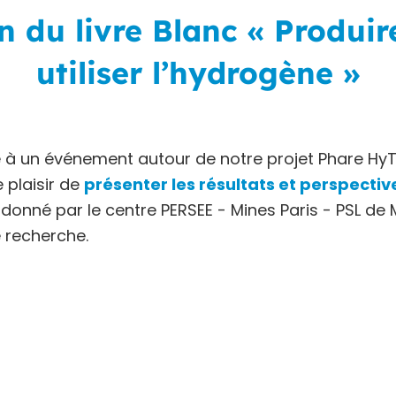
n du livre Blanc « Produire
utiliser l’hydrogène »
ie à un événement autour de notre projet Phare HyT
 plaisir de
présenter les résultats et perspectiv
rdonné par le centre PERSEE - Mines Paris - PSL de M
 recherche.