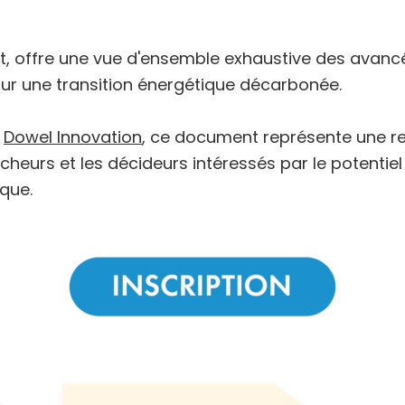
rojet, offre une vue d'ensemble exhaustive des ava
ur une transition énergétique décarbonée.
c
Dowel Innovation
, ce document représente une re
ercheurs et les décideurs intéressés par le potentie
que.