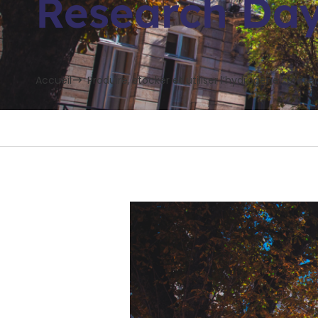
Research Da
Accueil
Produire, stocker et utiliser l’hydrogène : prése