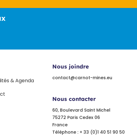
ux
Nous joindre
contact@carnot-mines.eu
lités & Agenda
ct
Nous contacter
60, Boulevard Saint Michel
75272 Paris Cedex 06
France
Téléphone : + 33 (0)1 40 51 90 50