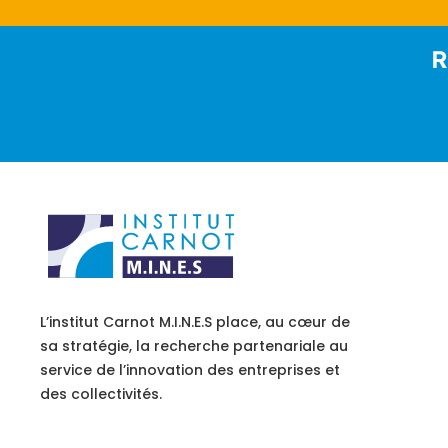
R
L’institut Carnot M.I.N.E.S place, au cœur de
sa stratégie, la recherche partenariale au
service de l’innovation des entreprises et
des collectivités.