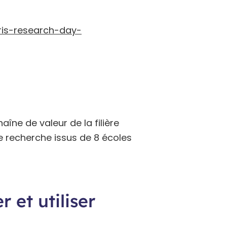
ris-research-day-
aîne de valeur de la filière
de recherche issus de 8 écoles
r et utiliser